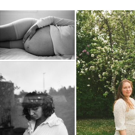
FOTO
Gravid