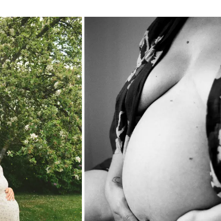
GRAF TILDE
JUU