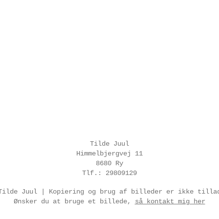
Tilde Juul
Himmelbjergvej 11
8680 Ry
Tlf.: 29809129
Tilde Juul | Kopiering og brug af billeder er ikke tilla
Ønsker du at bruge et billede,
så kontakt mig her